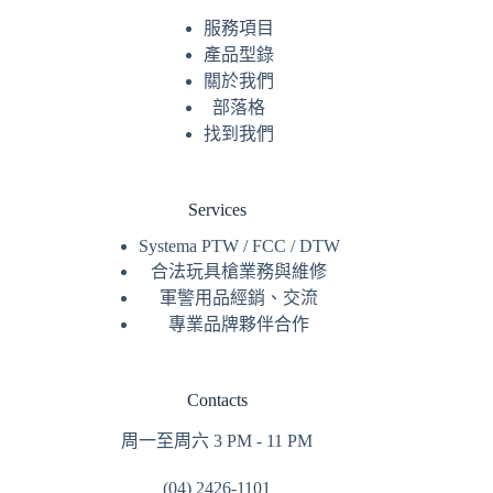
服務
項目
產品型錄
關於我們
部落格
找到我們
Services
Systema PTW / FCC / DTW
合法玩具槍業務與維修
軍警用品經銷、交流
專業品牌夥伴合作
Contacts
周一至周六 3 PM - 11 PM
(04) 2426-1101