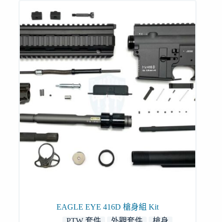
EAGLE EYE 416D 槍身組 Kit
PTW 套件
外觀套件
槍身