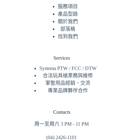
服務
項目
產品型錄
關於我們
部落格
找到我們
Services
Systema PTW / FCC / DTW
合法玩具槍業務與維修
軍警用品經銷、交流
專業品牌夥伴合作
Contacts
周一至周六 3 PM - 11 PM
(04) 2426-1101