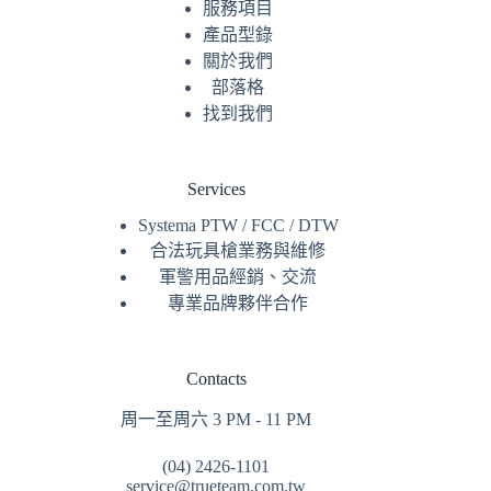
服務
項目
產品型錄
關於我們
部落格
找到我們
Services
Systema PTW / FCC / DTW
合法玩具槍業務與維修
軍警用品經銷、交流
專業品牌夥伴合作
Contacts
周一至周六 3 PM - 11 PM
(04) 2426-1101
service@trueteam.com.tw